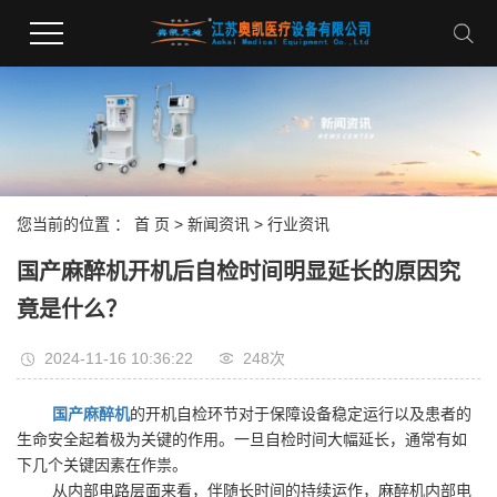
您当前的位置 ：
首 页
>
新闻资讯
>
行业资讯
国产麻醉机开机后自检时间明显延长的原因究
竟是什么？
2024-11-16 10:36:22
248次
国产麻醉机
的开机自检环节对于保障设备稳定运行以及患者的
生命安全起着极为关键的作用。一旦自检时间大幅延长，通常有如
下几个关键因素在作祟。
从内部电路层面来看，伴随长时间的持续运作，麻醉机内部电