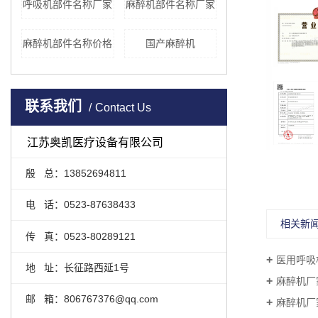
呼吸机部件名称厂家
麻醉机部件名称厂家
麻醉机部件名称价格
国产麻醉机
联系我们
Contact Us
江苏奥凯医疗设备有限公司
殷 总：13852694811
电 话：0523-87638433
相关新
传 真：0523-80289121
医用呼吸
地 址：长征路西延1号
麻醉机厂
邮 箱：806767376@qq.com
麻醉机厂