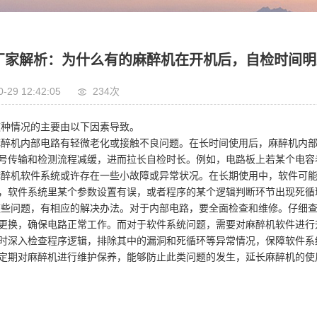
厂家解析：为什么有的麻醉机在开机后，自检时间明
0-29 12:42:05
234次
种情况的主要由以下因素导致。
醉机内部电路有轻微老化或接触不良问题。在长时间使用后，麻醉机内部
号传输和检测流程减缓，进而拉长自检时长。例如，电路板上若某个电容
醉机软件系统或许存在一些小故障或异常状况。在长期使用中，软件可能
，软件系统里某个参数设置有误，或者程序的某个逻辑判断环节出现死循
些问题，有相应的解决办法。对于内部电路，要全面检查和维修。仔细查
更换，确保电路正常工作。而对于软件系统问题，需要对麻醉机软件进行
时深入检查程序逻辑，排除其中的漏洞和死循环等异常情况，保障软件系
定期对麻醉机进行维护保养，能够防止此类问题的发生，延长麻醉机的使