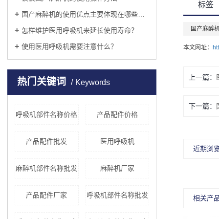
标签
国产麻醉机的使用优点主要体现在哪些方面？
国产麻醉
怎样维护医用呼吸机来延长使用寿命？
使用医用呼吸机需要注意什么？
本文网址：
ht
上一篇：
热门关键词
Keywords
下一篇：
呼吸机部件名称价格
产品配件价格
产品配件批发
医用呼吸机
近期浏
麻醉机部件名称批发
麻醉机厂家
产品配件厂家
呼吸机部件名称批发
相关产