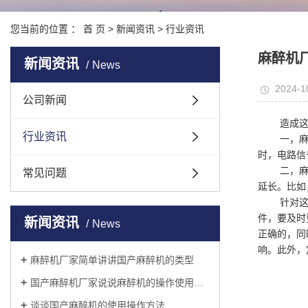
您当前的位置 ：
首 页
>
新闻资讯
>
行业资讯
麻醉机
新闻资讯
News
2024-1
公司新闻
造成这
行业资讯
一，麻
时，电路信
二，麻
常见问题
延长。比如
针对这
件，要及时
新闻资讯
News
正确的，同
响。此外，
麻醉机厂家简单讲讲国产麻醉机的类型
国产麻醉机厂家说说麻醉机的操作使用和维护管理
谈谈国产麻醉机的使用操作方法