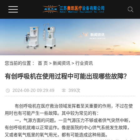
您当前的位置 ：
首 页
>
新闻资讯
>
行业资讯
有创呼吸机在使用过程中可能出现哪些故障？
2024-08-20 09:29:49
399次
有创呼吸机在医疗救治领域发挥着至关重要的作用，不过在使
用时也有可能产生一些故障。其中较为常见的有：
一，气源方面的问题。一旦气源压力不够或者供气突然中断，
有创呼吸机就难以正常运作。像是医院的中心供气系统发生故障，
又或者氧气瓶里的氧气用光，都有可能造成这种局面。