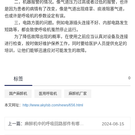
二，机器报警的情况。像气道压力过高或者过低的报警，也许
是因为患者的病情有了改变，像是气道出现痉挛、痰液阻塞气道，
也或许是呼吸机的参数设定有误。
三，电路方面的问题。例如电源插头连接不好、内部电路发生
短路等，都会致使呼吸机戛然停止运行。
为了降低故障出现的概率，在使用之前应当认真对设备及连接
进行检查，按时做好维护保养工作，同时要给医护人员提供充足的
培训，让他们能够迅速应对可能发生的故障。
0
标签
国产麻醉机
医用呼吸机
麻醉机厂家
本文网址：
http://www.akylsb.com/news/656.html
上一篇：
麻醉机中的呼吸回路部件有哪些重要作用？
2024-08-15