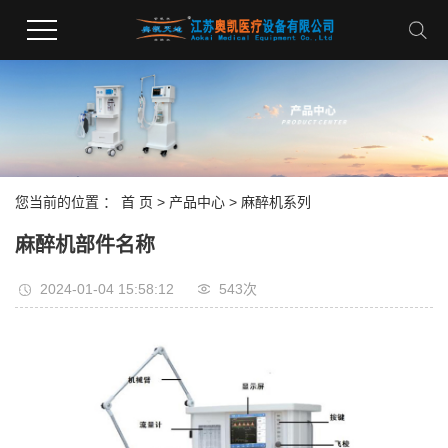
您当前的位置 ：
首 页
>
产品中心
>
麻醉机系列
麻醉机部件名称
2024-01-04 15:58:12
543次