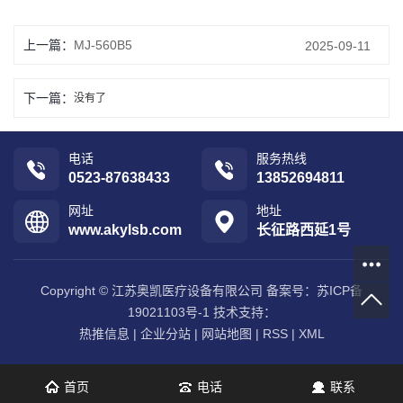
上一篇：
MJ-560B5
2025-09-11
下一篇：
没有了
电话
服务热线
0523-87638433
13852694811
网址
地址
www.akylsb.com
长征路西延1号
Copyright © 江苏奥凯医疗设备有限公司 备案号：
苏ICP备
19021103号-1
技术支持：
热推信息
|
企业分站
|
网站地图
|
RSS
|
XML
首页
电话
联系